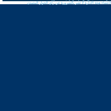
ضاء هيئة الادارة لا تعبر بالضرورة عن رأي الحوار المتمدن