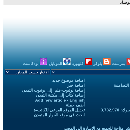
موساد
بنترست
بلوكر
فليبورد
الموبايل
بودكاست
اضافة موضوع جديد
التضامنية
اضافة خبر
إضافة يوتيوب-فلم إلى يوتيوب التمدن
إضافة كتاب إلى مكتبة التمدن
Add new article - English
أضف حملة
3,732,97
تعديل الموقع الفرعي للكاتب-ة
ابحث في موقع الحوار المتمدن
شر متاحة للجميع مع الإشارة إلى المصدر