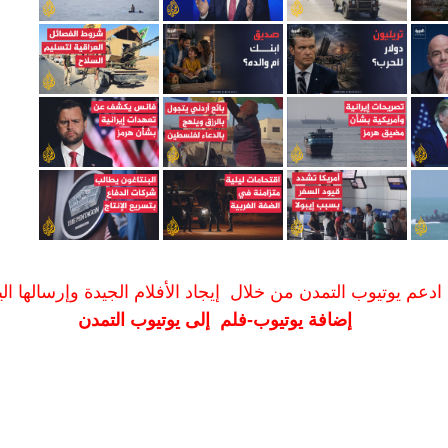
ادعم يوتيوب التمدن من خلال إيجاد الأفلام الجيدة وإرسالها الين
إضافة يوتيوب-فلم إلى يوتيوب التمدن