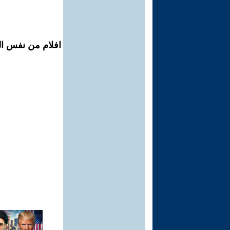
افلام من نفس ال