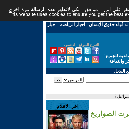
ر على الزر - موافق - لكي لاتظهر هذه الرسالة مرة اخرى -
This website uses cookies to ensure you get the best 
لة أنباء حقوق الإنسان
-
اخبار الرياضة
-
اخبار
التبرع للموقع - ادعمونا
اعية للجميع
"
ر والثقافة
 البديل
إسرائيل؟
اخر الافلام
غيرت الصواريخ