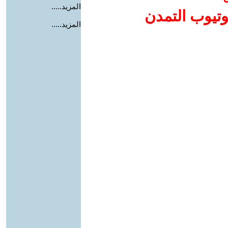
المزيد.....
وتيوب التمدن
المزيد.....