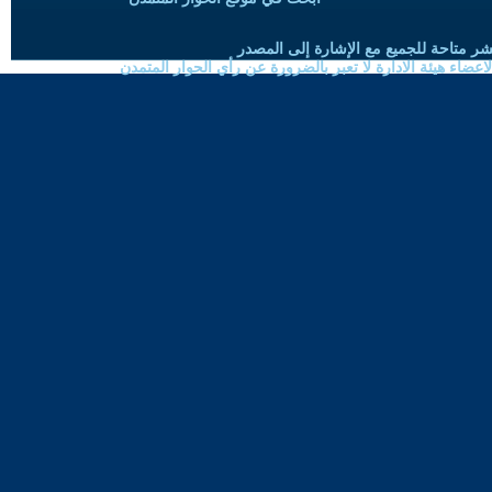
شر متاحة للجميع مع الإشارة إلى المصدر
ضاء هيئة الادارة لا تعبر بالضرورة عن رأي الحوار المتمدن