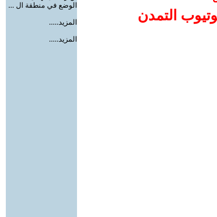
الوضع في منطقة ال ...
وتيوب التمدن
المزيد.....
المزيد.....