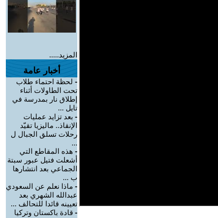
المزيد.....
أخبار عامة
-
لحظة احتماء طلاب
تحت الطاولات أثناء
إطلاق نار بمدرسة في
تايل ...
-
بعد تزايد عمليات
الإنقاذ.. ماليزيا تقيّد
رحلات تسلق الجبال ل
...
-
هذه المقاطع التي
أشعلت فتيل عبور سبتة
الجماعي بعد انتشارها
ب ...
-
ماذا نعلم عن السعودي
عبدالله الشهري بعد
تعيينه قائدا للتحالف ...
-
قادة باكستان وتركيا