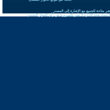
شر متاحة للجميع مع الإشارة إلى المصدر
ضاء هيئة الادارة لا تعبر بالضرورة عن رأي الحوار المتمدن