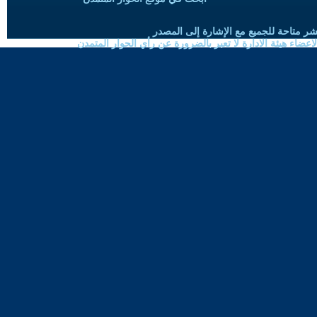
شر متاحة للجميع مع الإشارة إلى المصدر
ضاء هيئة الادارة لا تعبر بالضرورة عن رأي الحوار المتمدن