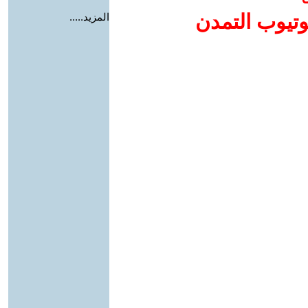
وتيوب التمدن
المزيد.....