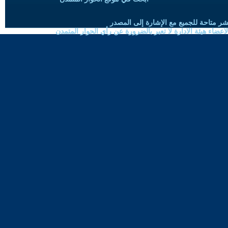
شر متاحة للجميع مع الإشارة إلى المصدر
ضاء هيئة الادارة لا تعبر بالضرورة عن رأي الحوار المتمدن