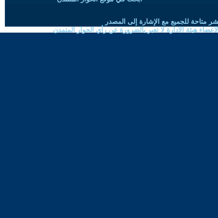
شر متاحة للجميع مع الإشارة إلى المصدر
ضاء هيئة الادارة لا تعبر بالضرورة عن رأي الحوار المتمدن