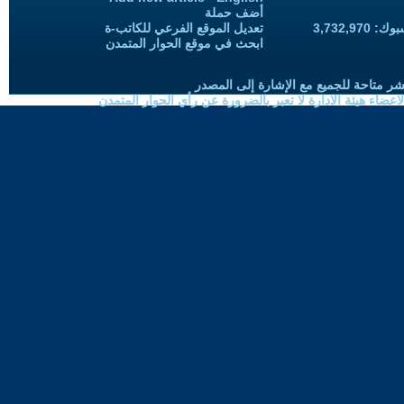
أضف حملة
3,732,97
تعديل الموقع الفرعي للكاتب-ة
ابحث في موقع الحوار المتمدن
شر متاحة للجميع مع الإشارة إلى المصدر
ضاء هيئة الادارة لا تعبر بالضرورة عن رأي الحوار المتمدن