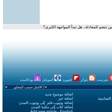
ين تنضم للمعادلة.. هل تبدأ المواجهة الكبرى؟
بنترست
بلوكر
فليبورد
الموبايل
بودكاست
اضافة موضوع جديد
التضامنية
اضافة خبر
إضافة يوتيوب-فلم إلى يوتيوب التمدن
إضافة كتاب إلى مكتبة التمدن
Add new article - English