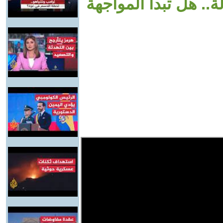
.. هل تبدأ المواجهة