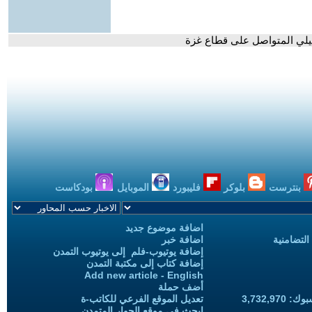
يلي المتواصل على قطاع غزة
بنترست
بلوكر
فليبورد
الموبايل
بودكاست
اضافة موضوع جديد
التضامنية
اضافة خبر
إضافة يوتيوب-فلم إلى يوتيوب التمدن
إضافة كتاب إلى مكتبة التمدن
Add new article - English
أضف حملة
3,732,97
تعديل الموقع الفرعي للكاتب-ة
ابحث في موقع الحوار المتمدن