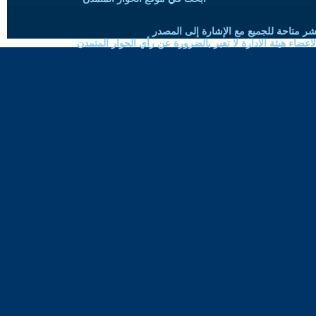
شر متاحة للجميع مع الإشارة إلى المصدر
ضاء هيئة الادارة لا تعبر بالضرورة عن رأي الحوار المتمدن