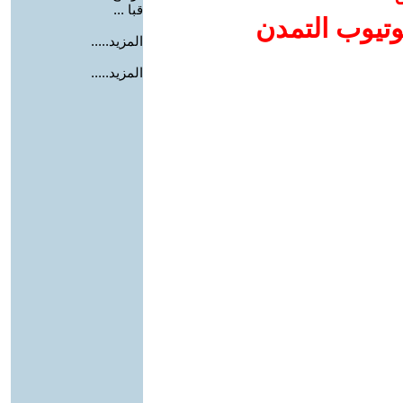
قبا ...
وتيوب التمدن
المزيد.....
المزيد.....