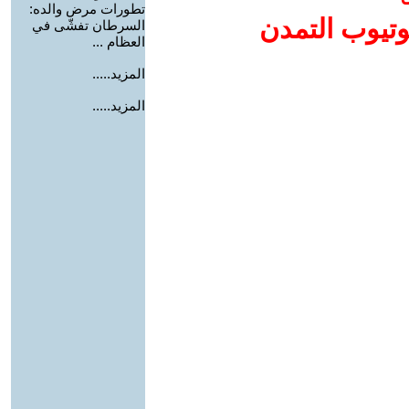
تطورات مرض والده:
وتيوب التمدن
السرطان تفشّى في
العظام ...
المزيد.....
المزيد.....