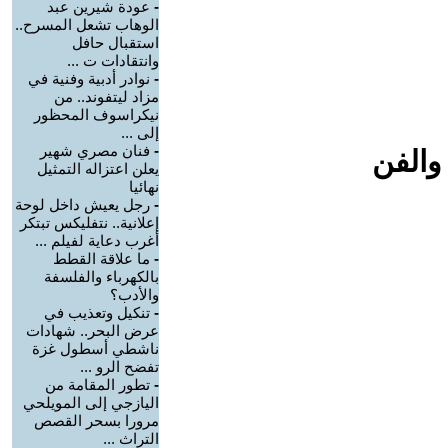
-
عودة شيرين عبد
الوهاب تشعل المسرح..
استقبال حافل
وانتقادات ت ...
-
نوادر أدبية وفنية في
مزاد ليتفوند.. من
نيكراسوف المحظور
إلى ...
-
فنان مصري شهير
والفن
يعلن اعتزاله التمثيل
نهائيا
-
رجل يعيش داخل لوحة
إعلانية.. نتفليكس تبتكر
أغرب دعاية لفيلم ...
-
ما علاقة القطط
بالكهرباء والفلسفة
والأدب؟
-
تنكيل وتعذيب في
عرض البحر.. شهادات
ناشطي أسطول غزة
تفضح الرو ...
-
تطور المقامة من
اليازجي إلى المويلحي
مرورا بسحر القصص
التراث ...