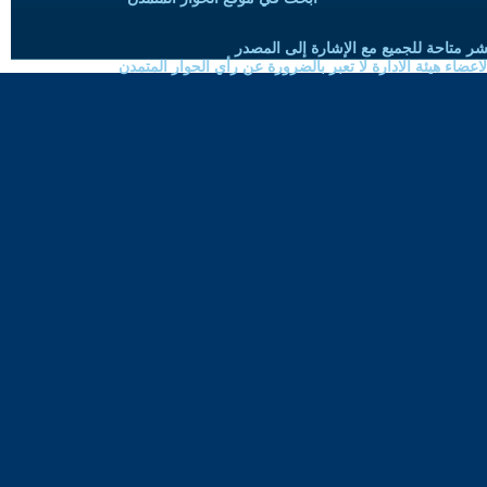
شر متاحة للجميع مع الإشارة إلى المصدر
ضاء هيئة الادارة لا تعبر بالضرورة عن رأي الحوار المتمدن