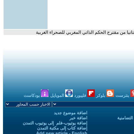
انيا من مقترح الحكم الذاتي المغربي للصحراء الغربية
بنترست
بلوكر
فليبورد
الموبايل
بودكاست
اضافة موضوع جديد
التضامنية
اضافة خبر
إضافة يوتيوب-فلم إلى يوتيوب التمدن
إضافة كتاب إلى مكتبة التمدن
Add new article - English