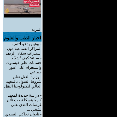
المزيد.....
اخبار الطب والعلوم
-
بوتين يدعو لتنمية
المراكز الصناعية دون
استنزاف سكان الريف
-
سبتة: كيف تُشجّع
حسابات على فيسبوك
وإنستغرام على عبور
جماعي ...
-
وزارة النقل تعلن
شروط القبول بالمعهد
العالي لتكنولوجيا النقل
...
-
دراسة جديدة لمعهد
كارولينسكا تبحث تأثير
غرسات الثدي على
تشخي ...
-
تايوان تحاكي التصدي