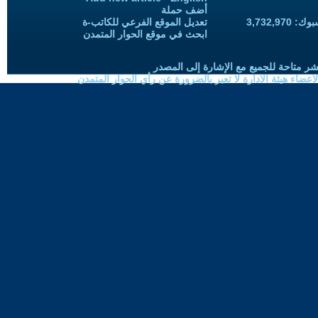
أضف حملة
3,732,97
تعديل الموقع الفرعي للكاتب-ة
ابحث في موقع الحوار المتمدن
شر متاحة للجميع مع الإشارة إلى المصدر
ضاء هيئة الادارة لا تعبر بالضرورة عن رأي الحوار المتمدن