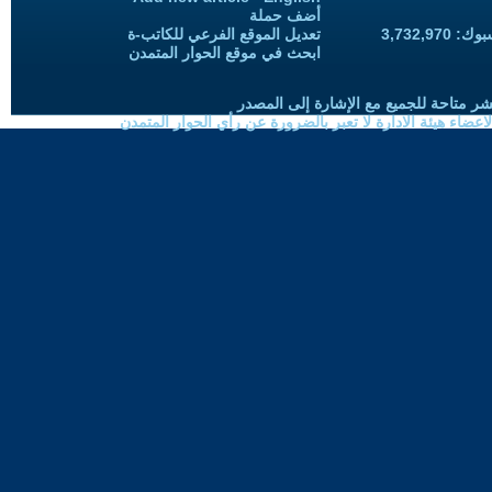
أضف حملة
3,732,97
تعديل الموقع الفرعي للكاتب-ة
ابحث في موقع الحوار المتمدن
شر متاحة للجميع مع الإشارة إلى المصدر
ضاء هيئة الادارة لا تعبر بالضرورة عن رأي الحوار المتمدن