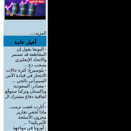
المزيد.....
أخبار عامة
-
اليويفا يقول إن
المقاطعة قد تستمر
والاتحاد الإنجليزي
يسحب دع ...
-
بلومبيرغ: كثرة حالات
الانتحار في قيادة الأمن
السيبراني بالجي ...
-
مصادر: السعودية
وباكستان وتركيا ستوقّع
اتفاقية دفاع مشترك ال
...
-
أثارت غضب ترمب..
ماذا تُخفي تقارير
مخزون الأسلحة
الأمريكية؟ ...
-
أوروبا في مواجهة