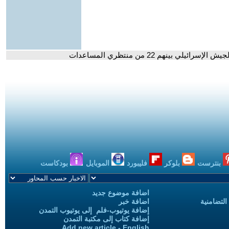
بنترست
بلوكر
فليبورد
الموبايل
بودكاست
اضافة موضوع جديد
التضامنية
اضافة خبر
إضافة يوتيوب-فلم إلى يوتيوب التمدن
إضافة كتاب إلى مكتبة التمدن
Add new article - English