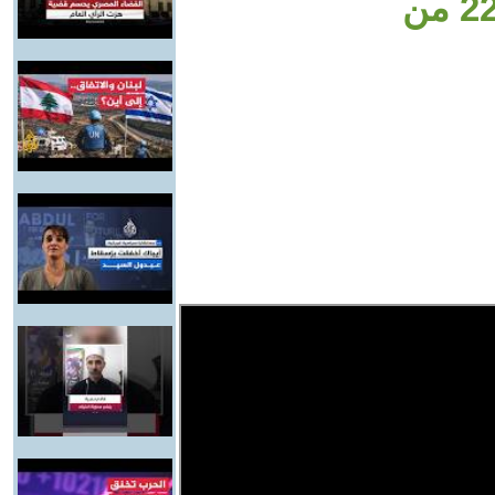
قصف الجيش الإسرائيلي بينهم 22 من