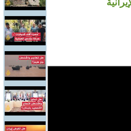
يرانية