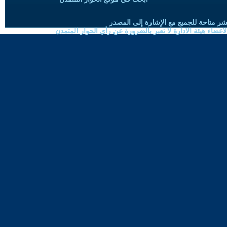
شر متاحة للجميع مع الإشارة إلى المصدر
ضاء هيئة الادارة لا تعبر بالضرورة عن رأي الحوار المتمدن