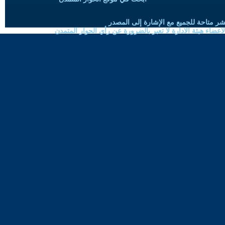
شر متاحة للجميع مع الإشارة إلى المصدر
ضاء هيئة الادارة لا تعبر بالضرورة عن رأي الحوار المتمدن