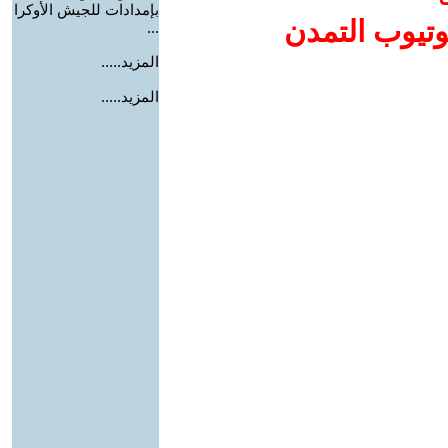
بإمدادات للجيش الأوكرا
وتيوب التمدن
...
المزيد.....
المزيد.....