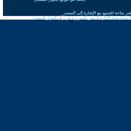
شر متاحة للجميع مع الإشارة إلى المصدر
ضاء هيئة الادارة لا تعبر بالضرورة عن رأي الحوار المتمدن