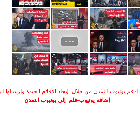
ادعم يوتيوب التمدن من خلال إيجاد الأفلام الجيدة وإرسالها الين
إضافة يوتيوب-فلم إلى يوتيوب التمدن