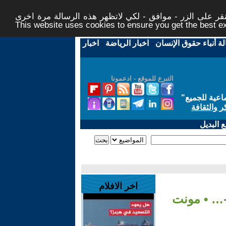
ر على الزر - موافق - لكي لاتظهر هذه الرسالة مرة اخرى -
This website uses cookies to ensure you get the best 
لة أنباء حقوق الإنسان
-
اخبار الرياضة
-
اخبار
التبرع للموقع - ادعمونا
اعية للجميع
"
ر والثقافة
 البديل
اخر الافلام
ورشة مسرح -Familia non grata-… • مونت