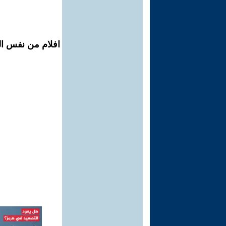
افلام من نفس ال