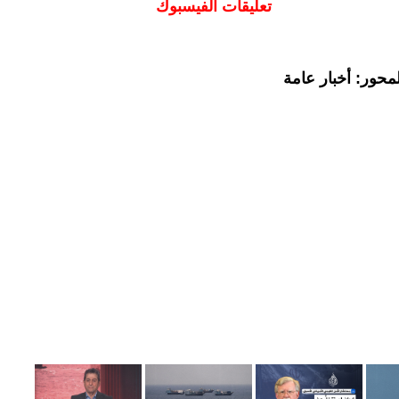
تعليقات الفيسبوك
محور: أخبار عامة