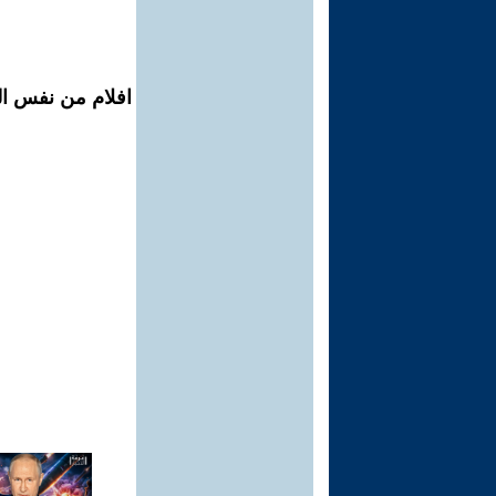
افلام من نفس ال