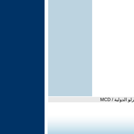
لدولية / MCD