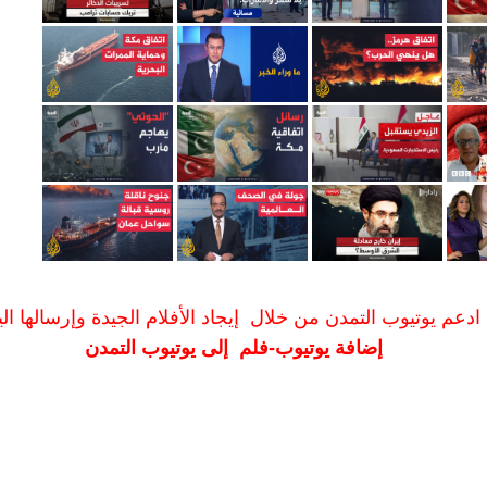
ادعم يوتيوب التمدن من خلال إيجاد الأفلام الجيدة وإرسالها الين
إضافة يوتيوب-فلم إلى يوتيوب التمدن