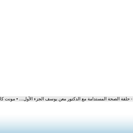
- حلقة الصحة المستدامة مع الدكتور معن يوسف الجزء الأول… • مونت كارلو ا