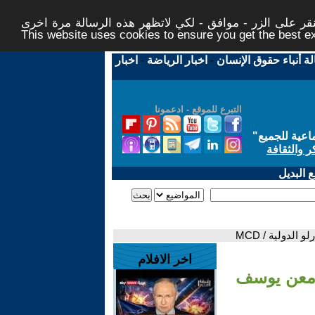
ر على الزر - موافق - لكي لاتظهر هذه الرسالة مرة اخرى -
This website uses cookies to ensure you get the best 
لة أنباء حقوق الإنسان
-
اخبار الرياضة
-
اخبار
التبرع للموقع - ادعمونا
اعية للجميع
"
ر والثقافة
 البديل
لدولية / MCD
اخر الافلام
ر معن يوسف