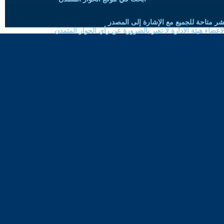
شر متاحة للجميع مع الإشارة إلى المصدر
ضاء هيئة الادارة لا تعبر بالضرورة عن رأي الحوار المتمدن