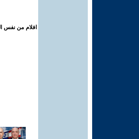
افلام من نفس ال