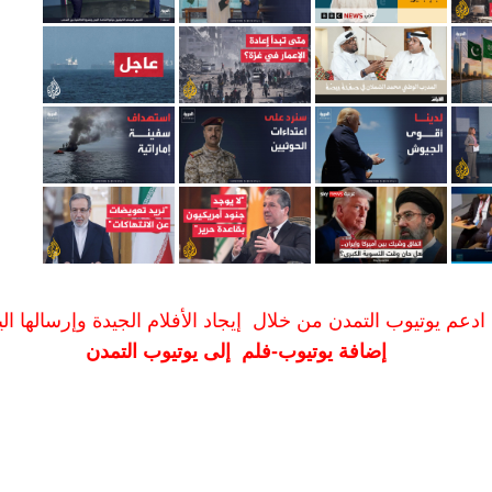
ادعم يوتيوب التمدن من خلال إيجاد الأفلام الجيدة وإرسالها الين
إضافة يوتيوب-فلم إلى يوتيوب التمدن