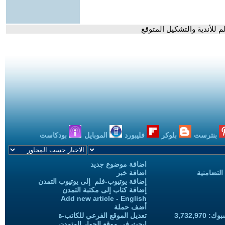
 للأندية والتشكيل المتوقع
بنترست
بلوكر
فليبورد
الموبايل
بودكاست
اضافة موضوع جديد
التضامنية
اضافة خبر
إضافة يوتيوب-فلم إلى يوتيوب التمدن
إضافة كتاب إلى مكتبة التمدن
Add new article - English
أضف حملة
3,732,97
تعديل الموقع الفرعي للكاتب-ة
ابحث في موقع الحوار المتمدن