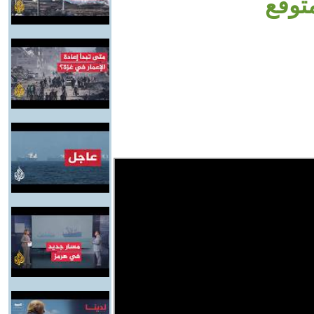
متوقع