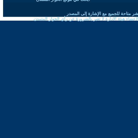
شر متاحة للجميع مع الإشارة إلى المصدر
ضاء هيئة الادارة لا تعبر بالضرورة عن رأي الحوار المتمدن