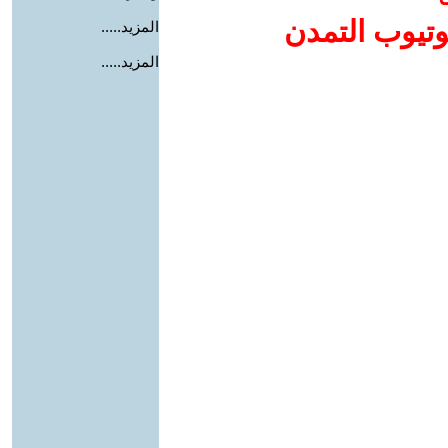
وتيوب التمدن
المزيد.....
المزيد.....