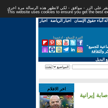
ر على الزر - موافق - لكي لاتظهر هذه الرسالة مرة اخرى -
This website uses cookies to ensure you get the best 
لة أنباء حقوق الإنسان
-
اخبار الرياضة
-
اخبار
التبرع للموقع - ادعمونا
اعية للجميع
"
ر والثقافة
 البديل
اخر الافلام
ابة إيرانية