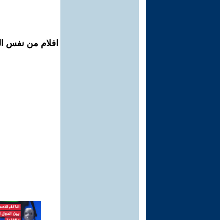
افلام من نفس الم