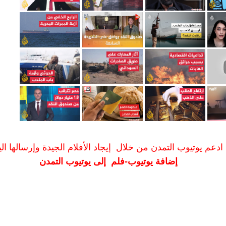
ادعم يوتيوب التمدن من خلال إيجاد الأفلام الجيدة وإرسالها الين
إضافة يوتيوب-فلم إلى يوتيوب التمدن