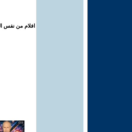
افلام من نفس ال