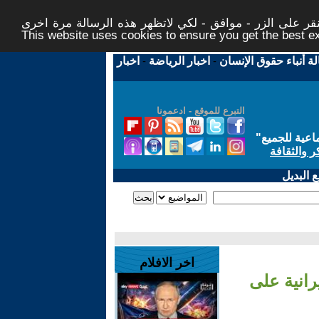
ر على الزر - موافق - لكي لاتظهر هذه الرسالة مرة اخرى -
This website uses cookies to ensure you get the best 
لة أنباء حقوق الإنسان
-
اخبار الرياضة
-
اخبار
التبرع للموقع - ادعمونا
اعية للجميع
"
ر والثقافة
 البديل
اخر الافلام
رانية على