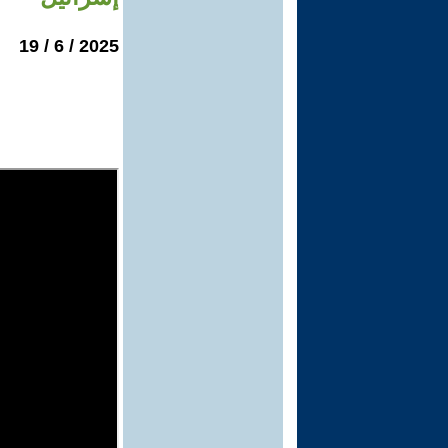
2025 / 6 / 19