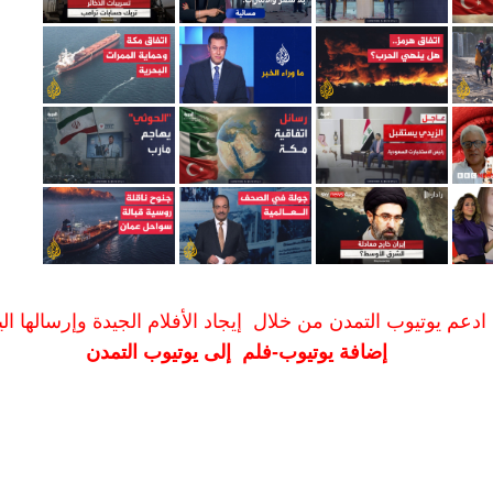
ادعم يوتيوب التمدن من خلال إيجاد الأفلام الجيدة وإرسالها الين
إضافة يوتيوب-فلم إلى يوتيوب التمدن