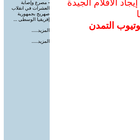
جاد الأفلام الجيدة
-
مصرع وإصابة
العشرات في انقلاب
ا
صهريج بجمهورية
إفريقيا الوسطى ...
وتيوب التمدن
المزيد.....
المزيد.....