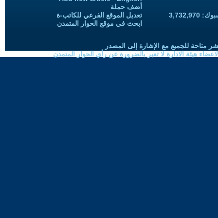
أضف حملة
3,732,97
تعديل الموقع الفرعي للكاتب-ة
ابحث في موقع الحوار المتمدن
شر متاحة للجميع مع الإشارة إلى المصدر
ضاء هيئة الادارة لا تعبر بالضرورة عن رأي الحوار المتمدن