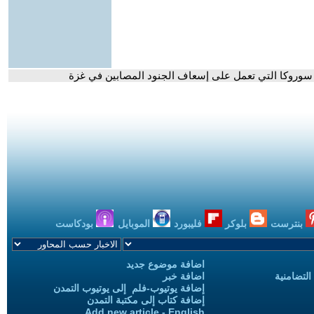
ى سوروكا التي تعمل على إسعاف الجنود المصابين في غزة
بنترست
بلوكر
فليبورد
الموبايل
بودكاست
اضافة موضوع جديد
التضامنية
اضافة خبر
إضافة يوتيوب-فلم إلى يوتيوب التمدن
إضافة كتاب إلى مكتبة التمدن
Add new article - English