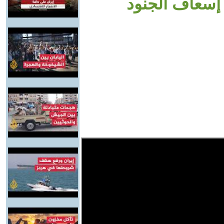
إسعاف الجنود