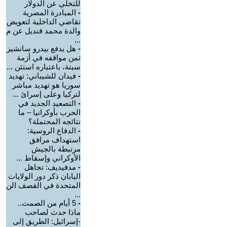
للتخلي عن الدولار
-
المبادرة المصرية
تقاضي الداخلية لتعويض
والدة محمد قنديل عن م
...
-
هل يدفع بيدرو سانشيز
ثمن مواقفه في أزمة
سبتة، باعتباره استثن ...
-
فيدان للشيباني: تهديد
سوريا هو تهديد مباشر
لتركيا وعلى إسرائ ...
-
التصعيد الجديد في
الحرب بأوكرانيا – ما
نتائجه المحتملة؟
-
الدفاع الروسية:
استهداف مرافق
مرتبطة بالجيش
الأوكراني وإسقاط ...
-
مدفيديف: تجاهل
اليابان ذكر دور الولايات
المتحدة في القصف الن
...
-
5 أيام من الصمت..
ماذا حدث لصاحب
-إسرائيل: الطريق إلى