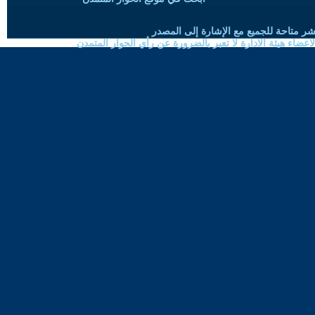
شر متاحة للجميع مع الإشارة إلى المصدر
ضاء هيئة الادارة لا تعبر بالضرورة عن رأي الحوار المتمدن