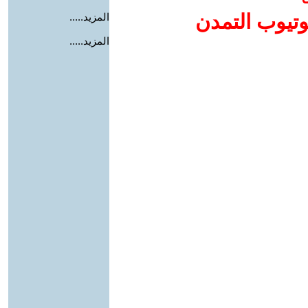
وتيوب التمدن
المزيد.....
المزيد.....