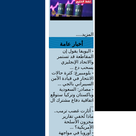
المزيد.....
أخبار عامة
-
اليويفا يقول إن
المقاطعة قد تستمر
والاتحاد الإنجليزي
يسحب دع ...
-
بلومبيرغ: كثرة حالات
الانتحار في قيادة الأمن
السيبراني بالجي ...
-
مصادر: السعودية
وباكستان وتركيا ستوقّع
اتفاقية دفاع مشترك ال
...
-
أثارت غضب ترمب..
ماذا تُخفي تقارير
مخزون الأسلحة
الأمريكية؟ ...
-
أوروبا في مواجهة