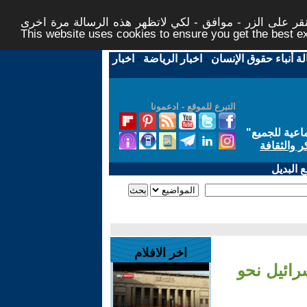
ر على الزر - موافق - لكي لاتظهر هذه الرسالة مرة اخرى -
This website uses cookies to ensure you get the best 
لة أنباء حقوق الإنسان
-
اخبار الرياضة
-
اخبار
التبرع للموقع - ادعمونا
اعية للجميع
"
ر والثقافة
 البديل
اخر الافلام
رائيل نحو