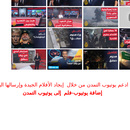
ادعم يوتيوب التمدن من خلال إيجاد الأفلام الجيدة وإرسالها الين
إضافة يوتيوب-فلم إلى يوتيوب التمدن