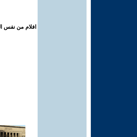
افلام من نفس ال