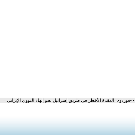
- -فوردو-.. العقدة الأخطر في طريق إسرائيل نحو إنهاء النووي الإيراني