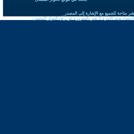
شر متاحة للجميع مع الإشارة إلى المصدر
ضاء هيئة الادارة لا تعبر بالضرورة عن رأي الحوار المتمدن