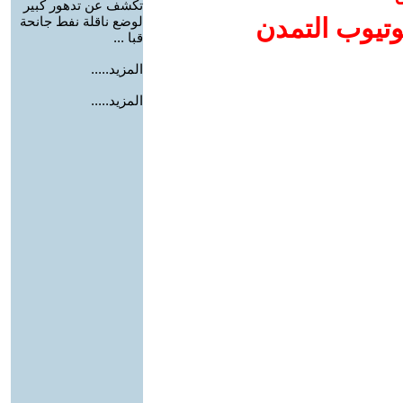
تكشف عن تدهور كبير
وتيوب التمدن
لوضع ناقلة نفط جانحة
قبا ...
المزيد.....
المزيد.....