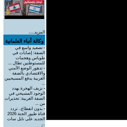
المزيد.....
وكالة أنباء العلمانية
-
تصعيد واسع في
الضفة: إصابات في
طوباس وهجمات
للمستوطنين تطال ...
-
تدهور الوضع الأمني
والاقتصادي بالضفة
الغربية يدفع المسيحيين
...
-
نزيف الهجرة يهدد
الوجود المسيحي في
الضفة الغربية: تحذيرات
من ...
-
بدون انقطاع.. تردد
قناة طيور الجنة 2026
الجديد على نايل سات
...