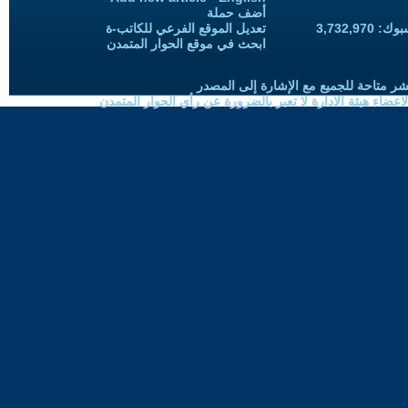
أضف حملة
3,732,97
تعديل الموقع الفرعي للكاتب-ة
ابحث في موقع الحوار المتمدن
شر متاحة للجميع مع الإشارة إلى المصدر
ضاء هيئة الادارة لا تعبر بالضرورة عن رأي الحوار المتمدن