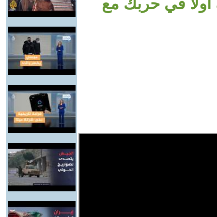
ولاً في حربك مع