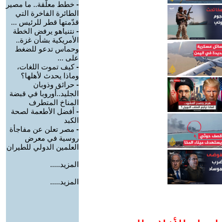
-
خطط معلّقة.. ما مصير
الطائرة الفاخرة التي
قدّمتها قطر للرئيس ...
-
نتنياهو يرفض الخطة
الأمريكية بشأن غزة..
وحماس تدعو للضغط
على ...
-
كيف تموت اللغات،
وماذا يحدث لأهلها؟
-
حرائق وذوبان
الجليد..أوروبا في قبضة
المناخ المتطرف
-
أفضل الأطعمة لصحة
الكبد
-
مصر تعلن عن مفاجأة
روسية في معرض
العلمين الدولي للطيران
المزيد.....
المزيد.....