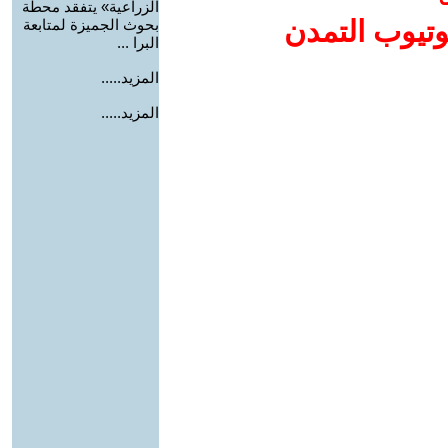
الزراعية» يتفقد محطة
وتيوب التمدن
بحوث الجميزة لمتابعة
البرا ...
المزيد.....
المزيد.....