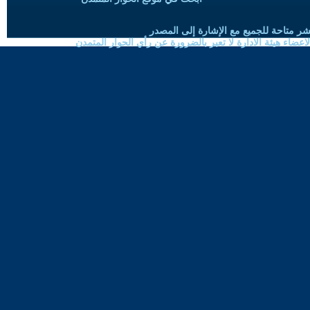
شر متاحة للجميع مع الإشارة إلى المصدر
ضاء هيئة الادارة لا تعبر بالضرورة عن رأي الحوار المتمدن