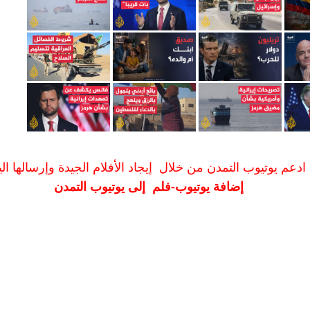
ادعم يوتيوب التمدن من خلال إيجاد الأفلام الجيدة وإرسالها الين
إضافة يوتيوب-فلم إلى يوتيوب التمدن