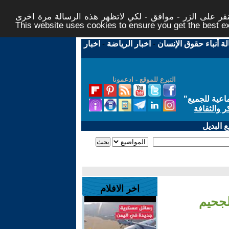
ر على الزر - موافق - لكي لاتظهر هذه الرسالة مرة اخرى -
This website uses cookies to ensure you get the best 
لة أنباء حقوق الإنسان
-
اخبار الرياضة
-
اخبار
التبرع للموقع - ادعمونا
اعية للجميع
"
ر والثقافة
 البديل
اخر الافلام
لجحيم