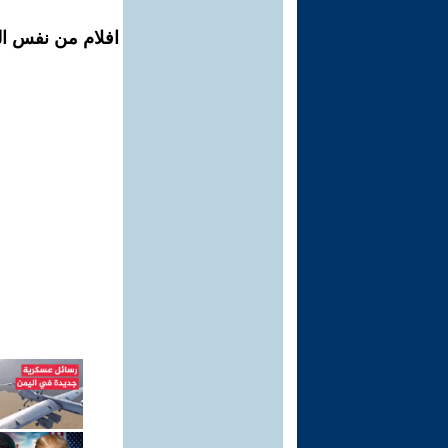
افلام من نفس ال