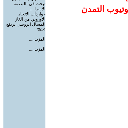
تبحث في -البصمة
وتيوب التمدن
الإسرا ...
-
واردات الاتحاد
الأوروبي من الغاز
المسال الروسي ترتفع
14%
المزيد.....
المزيد.....