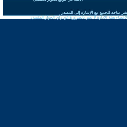
شر متاحة للجميع مع الإشارة إلى المصدر
ضاء هيئة الادارة لا تعبر بالضرورة عن رأي الحوار المتمدن