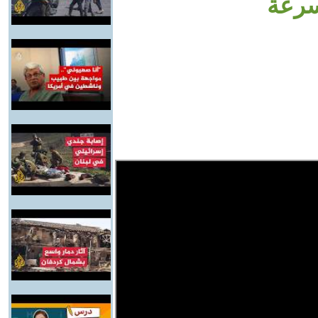
لسرعة