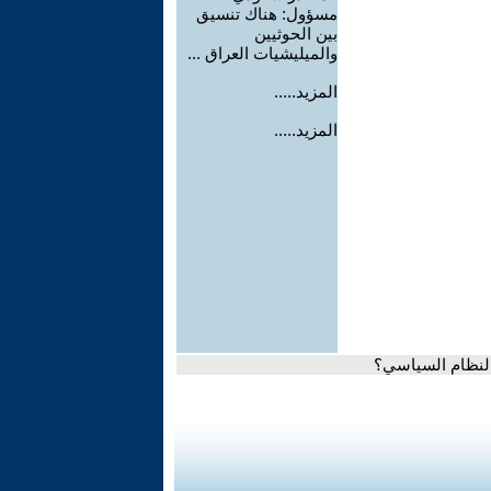
مسؤول: هناك تنسيق
بين الحوثيين
والميليشيات العراق ...
المزيد.....
المزيد.....
 النظام السياسي؟