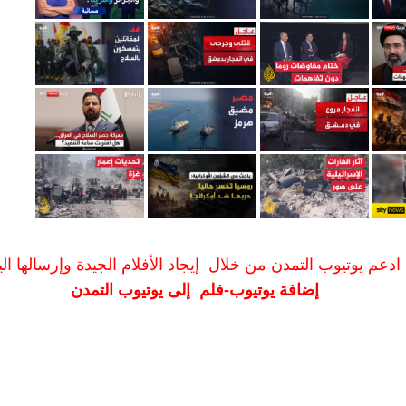
ادعم يوتيوب التمدن من خلال إيجاد الأفلام الجيدة وإرسالها الين
إضافة يوتيوب-فلم إلى يوتيوب التمدن