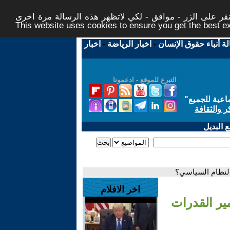
ر على الزر - موافق - لكي لاتظهر هذه الرسالة مرة اخرى -
This website uses cookies to ensure you get the best 
لة أنباء حقوق الإنسان
-
اخبار الرياضة
-
اخبار
التبرع للموقع - ادعمونا
اعية للجميع
"
ر والثقافة
 البديل
 النظام السياسي؟
اخر الافلام
ير القدرات