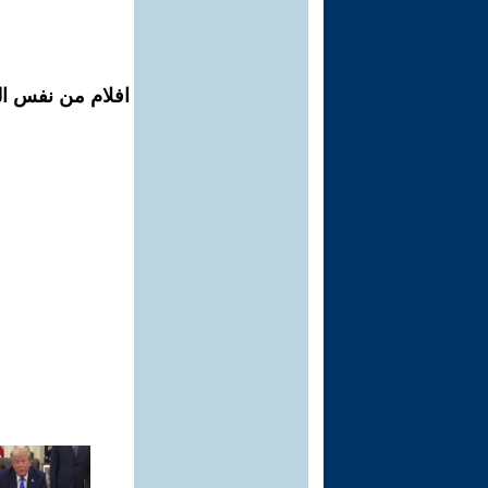
افلام من نفس ال