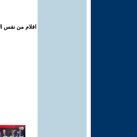
افلام من نفس ال