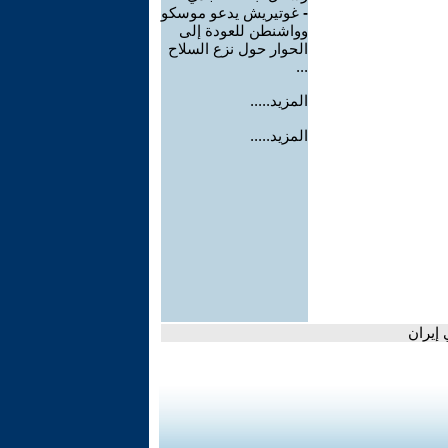
-
غوتيريش يدعو موسكو
وواشنطن للعودة إلى
الحوار حول نزع السلاح
...
المزيد.....
المزيد.....
إيران