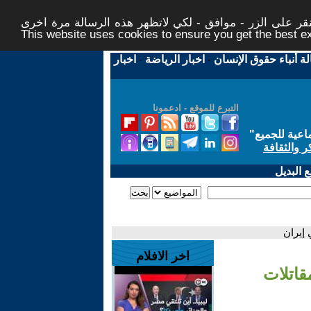
ر على الزر - موافق - لكي لاتظهر هذه الرسالة مرة اخرى -
This website uses cookies to ensure you get the best 
لة أنباء حقوق الإنسان
-
اخبار الرياضة
-
اخبار
التبرع للموقع - ادعمونا
اعية للجميع
"
ر والثقافة
 البديل
إيران
اخر الافلام
قاتلات