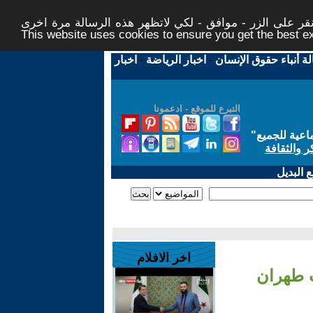
ر على الزر - موافق - لكي لاتظهر هذه الرسالة مرة اخرى -
This website uses cookies to ensure you get the best 
لة أنباء حقوق الإنسان
-
اخبار الرياضة
-
اخبار
التبرع للموقع - ادعمونا
اعية للجميع
"
ر والثقافة
 البديل
اخر الافلام
ب طهران