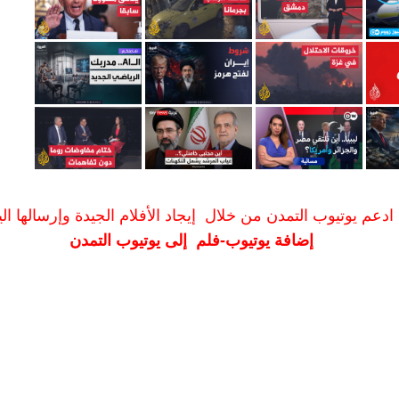
ادعم يوتيوب التمدن من خلال إيجاد الأفلام الجيدة وإرسالها الين
إضافة يوتيوب-فلم إلى يوتيوب التمدن