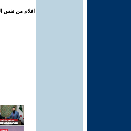
افلام من نفس ال