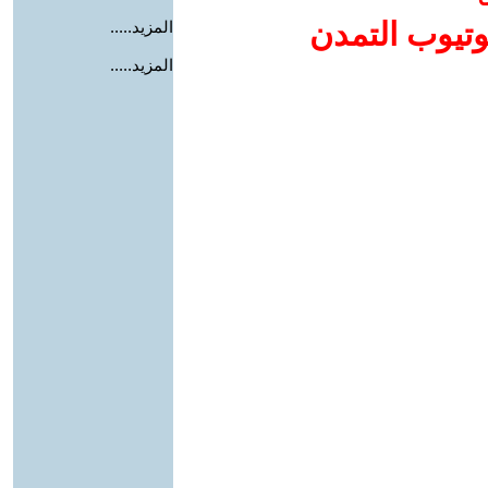
وتيوب التمدن
المزيد.....
المزيد.....