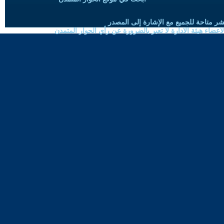
شر متاحة للجميع مع الإشارة إلى المصدر
ضاء هيئة الادارة لا تعبر بالضرورة عن رأي الحوار المتمدن