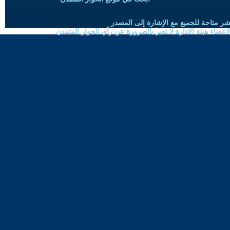
شر متاحة للجميع مع الإشارة إلى المصدر
ضاء هيئة الادارة لا تعبر بالضرورة عن رأي الحوار المتمدن