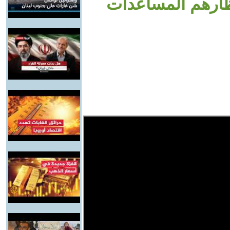
نتظارهم المساعدات