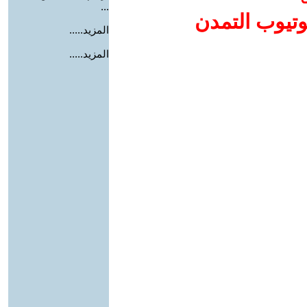
...
وتيوب التمدن
المزيد.....
المزيد.....