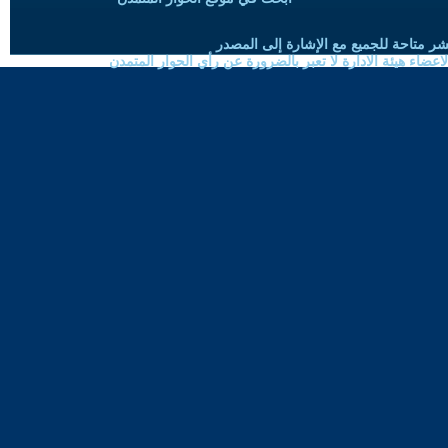
شر متاحة للجميع مع الإشارة إلى المصدر
ضاء هيئة الادارة لا تعبر بالضرورة عن رأي الحوار المتمدن