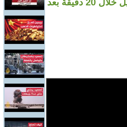
سقط على دفعتين وسط إسرائيل خلال 20 دقيقة بعد