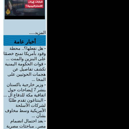
المزيد.....
أخبار عامة
-
هل تفعلها؟.. محطة
وقود بأمريكا تمنح خصمًا
على البنزين والمنت ...
-
قوات الحكومة اليمنية
تكشف تفاصيل عن
هجمات الحوثيين على
المخا ...
-
وزير خارجية باكستان
ينشر 7 إيضاحات حول
اتفاقية مكة للدفاع ال ...
-
البنتاغون تقدم طلبًا
لشركات الأسلحة
الأمريكية وسط مخاوف
بشأن ...
-
بعد احتمال انضمام
مصر.. مباحثات مصرية