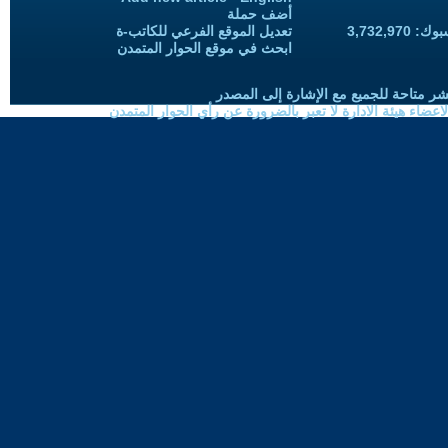
أضف حملة
3,732,97
تعديل الموقع الفرعي للكاتب-ة
ابحث في موقع الحوار المتمدن
شر متاحة للجميع مع الإشارة إلى المصدر
ضاء هيئة الادارة لا تعبر بالضرورة عن رأي الحوار المتمدن