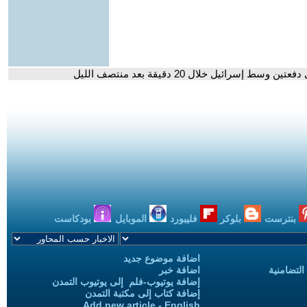
بنترست
بلوكر
فليبورد
الموبايل
بودكاست
اضافة موضوع جديد
التضامنية
اضافة خبر
إضافة يوتيوب-فلم إلى يوتيوب التمدن
إضافة كتاب إلى مكتبة التمدن
Add new article - English