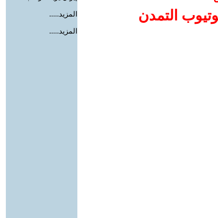
وتيوب التمدن
المزيد.....
المزيد.....