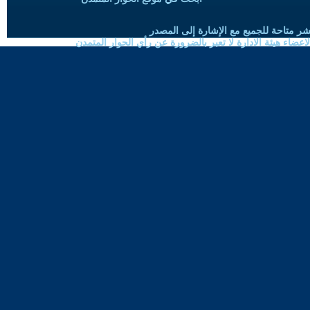
شر متاحة للجميع مع الإشارة إلى المصدر
ضاء هيئة الادارة لا تعبر بالضرورة عن رأي الحوار المتمدن