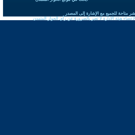
شر متاحة للجميع مع الإشارة إلى المصدر
ضاء هيئة الادارة لا تعبر بالضرورة عن رأي الحوار المتمدن