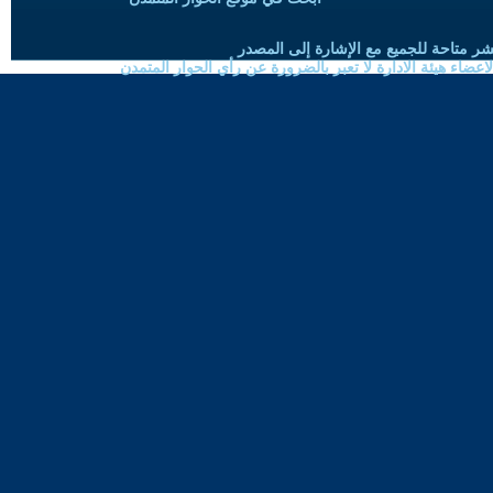
شر متاحة للجميع مع الإشارة إلى المصدر
ضاء هيئة الادارة لا تعبر بالضرورة عن رأي الحوار المتمدن