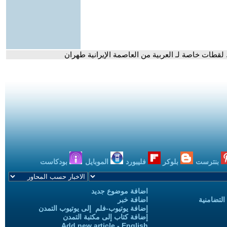
لقطات خاصة لـ العربية من العاصمة الإيرانية طهران
بنترست
بلوكر
فليبورد
الموبايل
بودكاست
اضافة موضوع جديد
التضامنية
اضافة خبر
إضافة يوتيوب-فلم إلى يوتيوب التمدن
إضافة كتاب إلى مكتبة التمدن
Add new article - English