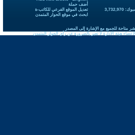
أضف حملة
3,732,97
تعديل الموقع الفرعي للكاتب-ة
ابحث في موقع الحوار المتمدن
شر متاحة للجميع مع الإشارة إلى المصدر
ضاء هيئة الادارة لا تعبر بالضرورة عن رأي الحوار المتمدن