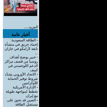
المزيد.....
أخبار عامة
-
الطاقة السعودية:
إخماد حريق في منشأة
تابعة لأرامكو في جازان
...
-
خبير يوضح أهداف
روسيا من قصف مراكز
الدعم اللوجستي في
كييف
-
الاتحاد الأوروبي يشدّد
شروط توفير الحماية
للأوكرانيين
-
الإدارة الأمريكية
تخطط لمواجهة طويلة
مع إيران
-
الصين قد تحوز على
مستقبل الطاقة