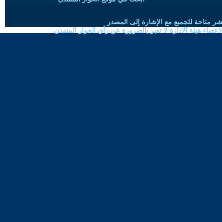
شر متاحة للجميع مع الإشارة إلى المصدر
ضاء هيئة الادارة لا تعبر بالضرورة عن رأي الحوار المتمدن