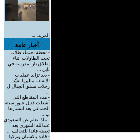
المزيد.....
أخبار عامة
-
لحظة احتماء طلاب
تحت الطاولات أثناء
إطلاق نار بمدرسة في
تايل ...
-
بعد تزايد عمليات
الإنقاذ.. ماليزيا تقيّد
رحلات تسلق الجبال ل
...
-
هذه المقاطع التي
أشعلت فتيل عبور سبتة
الجماعي بعد انتشارها
ب ...
-
ماذا نعلم عن السعودي
عبدالله الشهري بعد
تعيينه قائدا للتحالف ...
-
قادة باكستان وتركيا