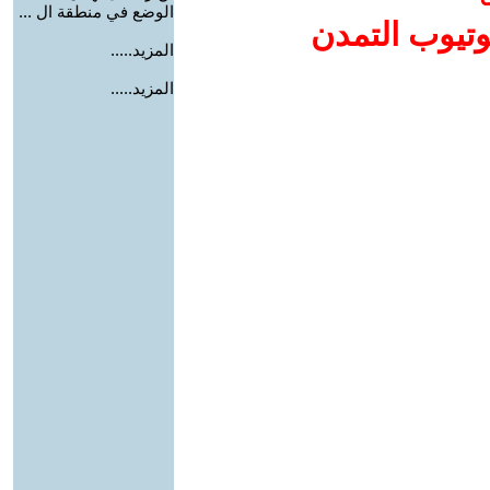
الوضع في منطقة ال ...
وتيوب التمدن
المزيد.....
المزيد.....