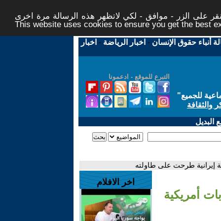
ر على الزر - موافق - لكي لاتظهر هذه الرسالة مرة اخرى -
This website uses cookies to ensure you get the best 
لة أنباء حقوق الإنسان
-
اخبار الرياضة
-
اخبار
التبرع للموقع - ادعمونا
اعية للجميع
"
ر والثقافة
 البديل
ة إيرانية طرحت على طاولته
اخر الافلام
ات أمريكية