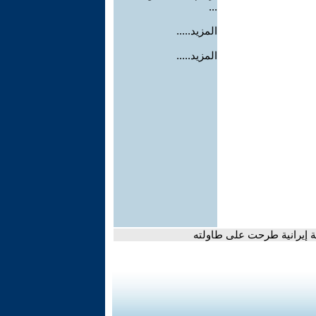
...
المزيد.....
المزيد.....
ة إيرانية طرحت على طاولته