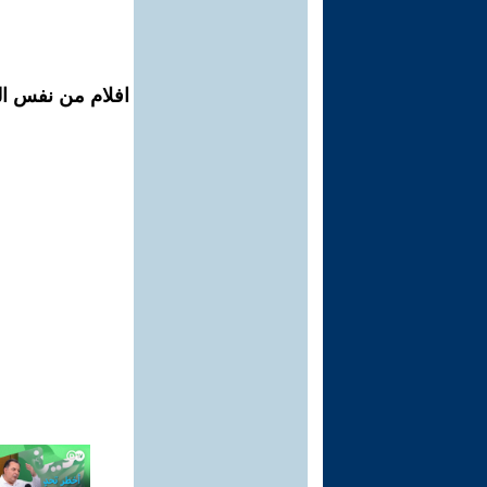
افلام من نفس ال