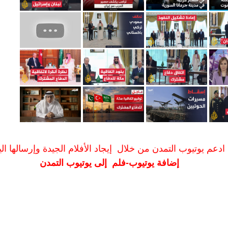
ادعم يوتيوب التمدن من خلال إيجاد الأفلام الجيدة وإرسالها الين
إضافة يوتيوب-فلم إلى يوتيوب التمدن