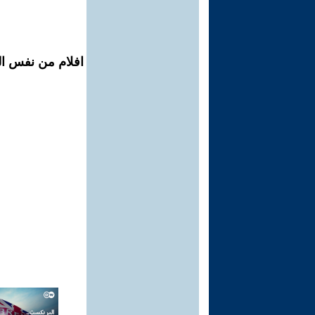
افلام من نفس ال