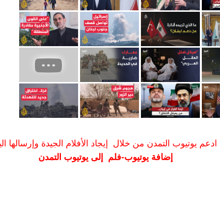
ادعم يوتيوب التمدن من خلال إيجاد الأفلام الجيدة وإرسالها الين
إضافة يوتيوب-فلم إلى يوتيوب التمدن