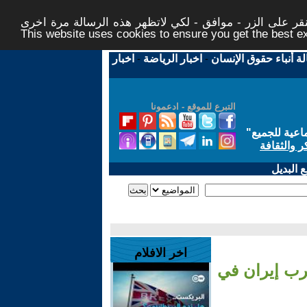
ر على الزر - موافق - لكي لاتظهر هذه الرسالة مرة اخرى -
This website uses cookies to ensure you get the best 
لة أنباء حقوق الإنسان
-
اخبار الرياضة
-
اخبار
التبرع للموقع - ادعمونا
اعية للجميع
"
ر والثقافة
 البديل
اخر الافلام
رب إيران في