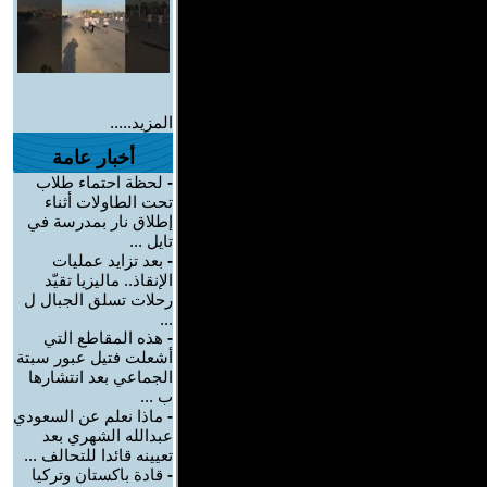
المزيد.....
أخبار عامة
-
لحظة احتماء طلاب
تحت الطاولات أثناء
إطلاق نار بمدرسة في
تايل ...
-
بعد تزايد عمليات
الإنقاذ.. ماليزيا تقيّد
رحلات تسلق الجبال ل
...
-
هذه المقاطع التي
أشعلت فتيل عبور سبتة
الجماعي بعد انتشارها
ب ...
-
ماذا نعلم عن السعودي
عبدالله الشهري بعد
تعيينه قائدا للتحالف ...
-
قادة باكستان وتركيا