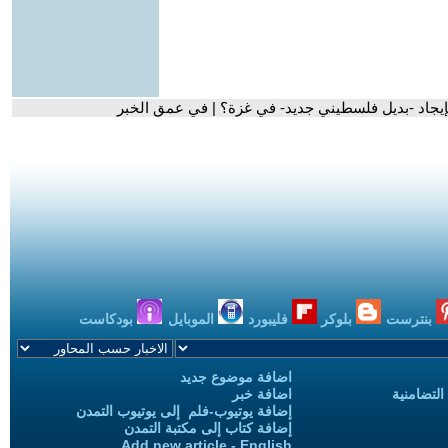
بإيجاد -بديل فلسطيني جديد- في غزة؟ | في عمق الخبر
بنترست
بلوكر
فليبورد
الموبايل
بودكاست
اضافة موضوع جديد
التضامنية
اضافة خبر
إضافة يوتيوب-فلم إلى يوتيوب التمدن
إضافة كتاب إلى مكتبة التمدن
Add new article - English