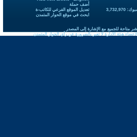
أضف حملة
3,732,97
تعديل الموقع الفرعي للكاتب-ة
ابحث في موقع الحوار المتمدن
شر متاحة للجميع مع الإشارة إلى المصدر
ضاء هيئة الادارة لا تعبر بالضرورة عن رأي الحوار المتمدن