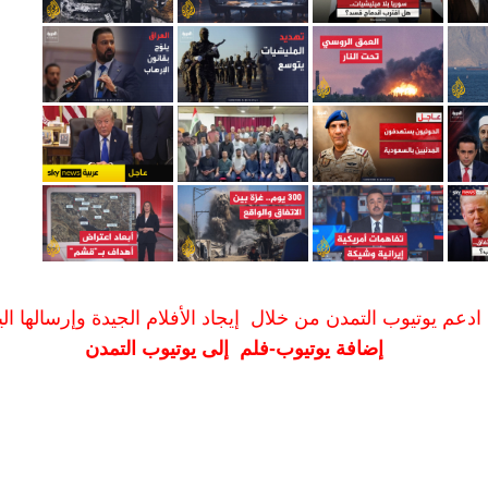
ادعم يوتيوب التمدن من خلال إيجاد الأفلام الجيدة وإرسالها الين
إضافة يوتيوب-فلم إلى يوتيوب التمدن