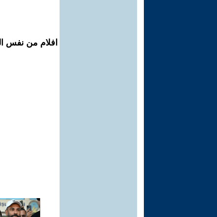
افلام من نفس ال