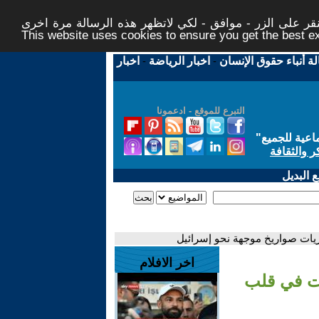
ر على الزر - موافق - لكي لاتظهر هذه الرسالة مرة اخرى -
This website uses cookies to ensure you get the best 
لة أنباء حقوق الإنسان
-
اخبار الرياضة
-
اخبار
التبرع للموقع - ادعمونا
اعية للجميع
"
ر والثقافة
 البديل
يات صواريخ موجهة نحو إسرائيل
اخر الافلام
ات في قلب