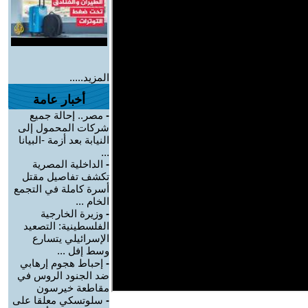
المزيد.....
أخبار عامة
-
مصر.. إحالة جميع
شركات المحمول إلى
النيابة بعد أزمة -البيانا
...
-
الداخلية المصرية
تكشف تفاصيل مقتل
أسرة كاملة في التجمع
الخام ...
-
وزيرة الخارجية
الفلسطينية: التصعيد
الإسرائيلي يتسارع
وسط إفل ...
-
إحباط هجوم إرهابي
ضد الجنود الروس في
مقاطعة خيرسون
-
سلوتسكي معلقا على