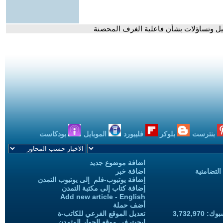
ئيل وتساؤلات بشأن فاعلية الغرف المحصنة
بنترست
بلوكر
فليبورد
الموبايل
بودكاست
اضافة موضوع جديد
التضامنية
اضافة خبر
إضافة يوتيوب-فلم إلى يوتيوب التمدن
إضافة كتاب إلى مكتبة التمدن
Add new article - English
أضف حملة
3,732,97
تعديل الموقع الفرعي للكاتب-ة
ابحث في موقع الحوار المتمدن