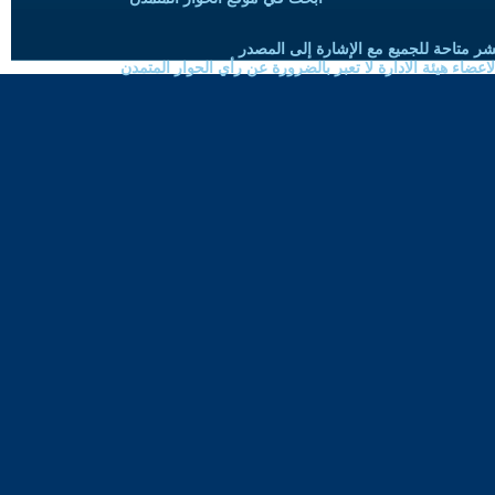
شر متاحة للجميع مع الإشارة إلى المصدر
ضاء هيئة الادارة لا تعبر بالضرورة عن رأي الحوار المتمدن