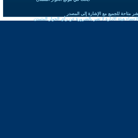
شر متاحة للجميع مع الإشارة إلى المصدر
ضاء هيئة الادارة لا تعبر بالضرورة عن رأي الحوار المتمدن