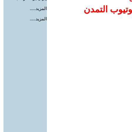
وتيوب التمدن
المزيد.....
المزيد.....