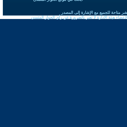
شر متاحة للجميع مع الإشارة إلى المصدر
ضاء هيئة الادارة لا تعبر بالضرورة عن رأي الحوار المتمدن