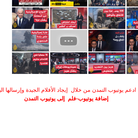
ادعم يوتيوب التمدن من خلال إيجاد الأفلام الجيدة وإرسالها الين
إضافة يوتيوب-فلم إلى يوتيوب التمدن