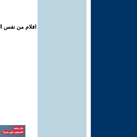
افلام من نفس ال