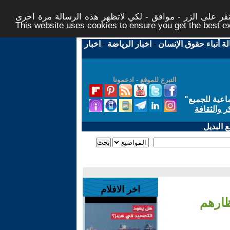
ر على الزر - موافق - لكي لاتظهر هذه الرسالة مرة اخرى -
This website uses cookies to ensure you get the best 
لة أنباء حقوق الإنسان
-
اخبار الرياضة
-
اخبار
التبرع للموقع - ادعمونا
اعية للجميع
"
ر والثقافة
 البديل
اخر الافلام
نتظارهم